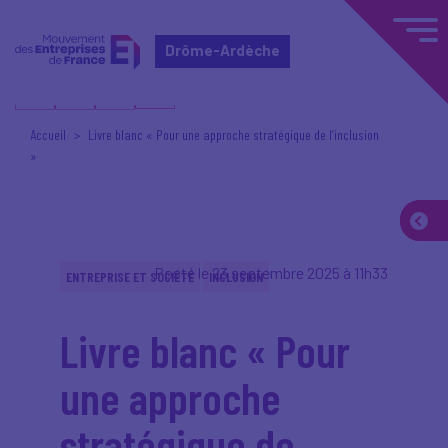
Drôme-Ardèche
Accueil
Livre blanc « Pour une approche stratégique de l’inclusion
»
Posté le 23 septembre 2025 à 11h33
ENTREPRISE ET SOCIÉTÉ
INCLUSION
Livre blanc « Pour
une approche
stratégique de