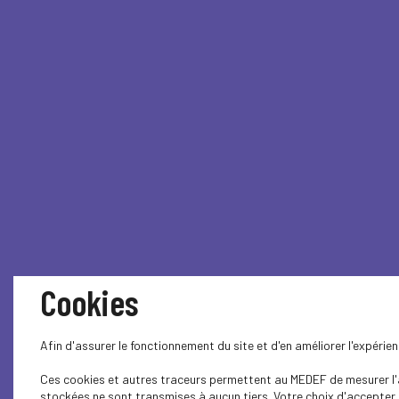
Cookies
Afin d'assurer le fonctionnement du site et d'en améliorer l'expéri
Ces cookies et autres traceurs permettent au MEDEF de mesurer l'au
stockées ne sont transmises à aucun tiers. Votre choix d'accepter o