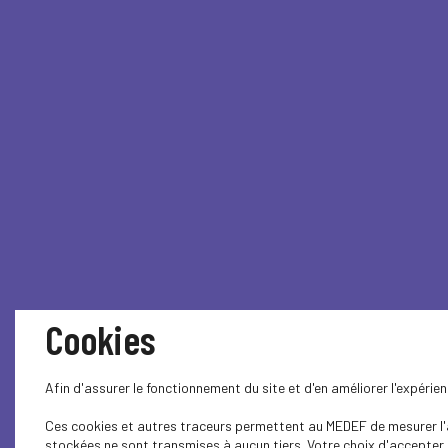
Cookies
Afin d'assurer le fonctionnement du site et d'en améliorer l'expéri
Ces cookies et autres traceurs permettent au MEDEF de mesurer l'au
stockées ne sont transmises à aucun tiers. Votre choix d'accepter o