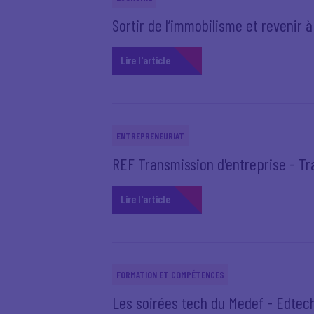
Sortir de l’immobilisme et revenir à 
Lire l'article
ENTREPRENEURIAT
REF Transmission d'entreprise - Tr
Lire l'article
FORMATION ET COMPÉTENCES
Les soirées tech du Medef - Edtec