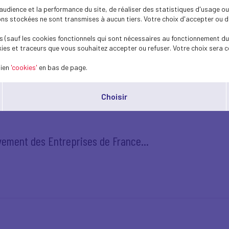
dience et la performance du site, de réaliser des statistiques d'usage ou 
s stockées ne sont transmises à aucun tiers. Votre choix d'accepter ou de 
 rejoint le Medef
 (sauf les cookies fonctionnels qui sont nécessaires au fonctionnement du 
ies et traceurs que vous souhaitez accepter ou refuser. Votre choix sera c
lien
'cookies'
en bas de page.
Choisir
ement des Entreprises de France...