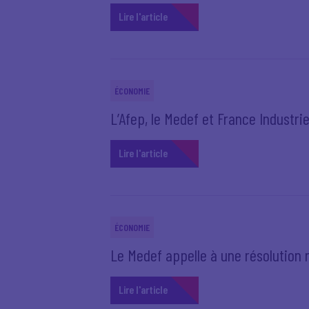
Lire l'article
ÉCONOMIE
L’Afep, le Medef et France Industrie
Lire l'article
ÉCONOMIE
Le Medef appelle à une résolution 
Lire l'article