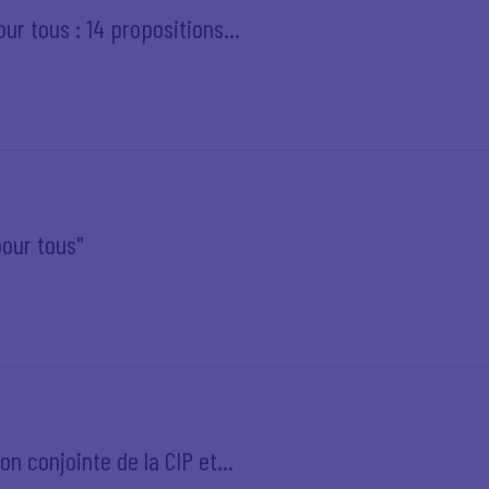
ur tous : 14 propositions...
pour tous"
on conjointe de la CIP et...