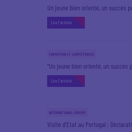
Un jeune bien orienté, un succès po
Lire l'article
FORMATION ET COMPÉTENCES
"Un jeune bien orienté, un succès 
Lire l'article
INTERNATIONAL-EUROPE
Visite d’Etat au Portugal : Déclarati