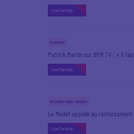
Lire l'article
ÉCONOMIE
Patrick Martin sur BFM TV : « Il fau
Lire l'article
INTERNATIONAL-EUROPE
Le Medef appelle au renforcemen
Lire l'article