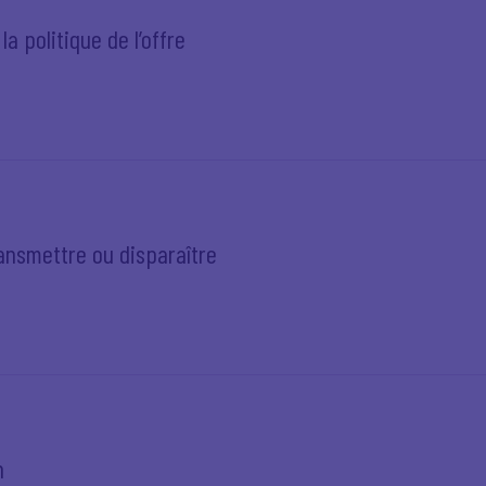
la politique de l’offre
ansmettre ou disparaître
h