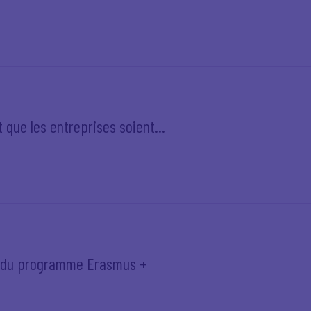
t que les entreprises soient...
t du programme Erasmus +