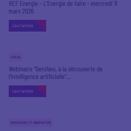
REF Energie - L'Energie de faire - mercredi 11
mars 2026
Lire l'article
SOCIAL
Webinaire "GenIAles, à la découverte de
l'intelligence artificielle"...
Lire l'article
NUMÉRIQUE ET INNOVATION