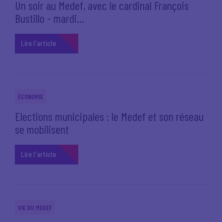
Un soir au Medef, avec le cardinal François
Bustillo - mardi...
Lire l'article
ÉCONOMIE
Elections municipales : le Medef et son réseau
se mobilisent
Lire l'article
VIE DU MEDEF