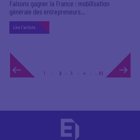
Faisons gagner la France : mobilisation
générale des entrepreneurs...
Lire l'article
1
2
3
4
... 83