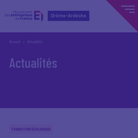
Drôme-Ardèche
Accueil
Actualités
Actualités
TRANSITION ÉCOLOGIQUE