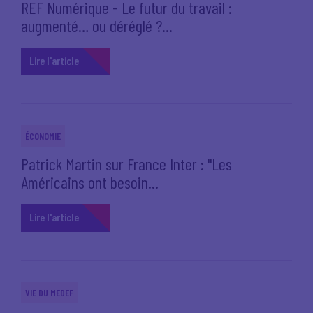
REF Numérique - Le futur du travail :
augmenté… ou déréglé ?...
Lire l'article
ÉCONOMIE
Patrick Martin sur France Inter : "Les
Américains ont besoin...
Lire l'article
VIE DU MEDEF